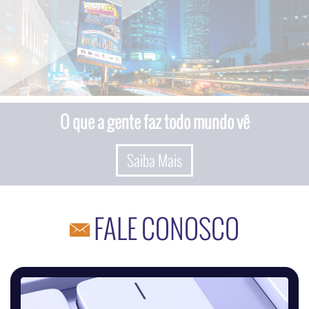
O que a gente faz todo mundo vê
Saiba Mais
FALE CONOSCO