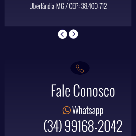
Uberlândia-MG / CEP: 38.400-712
Fale Conosco
Whatsapp
(34) 99168-2042