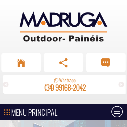
Whatsapp
(34) 99168-2042
MENU PRINCIPAL
Toggl
naviga