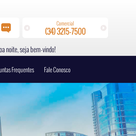
Comercial
(34) 3215-7500
(
a noite, seja bem-vindo!
untas Frequentes
Fale Conosco