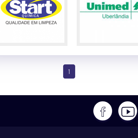
(current)
1