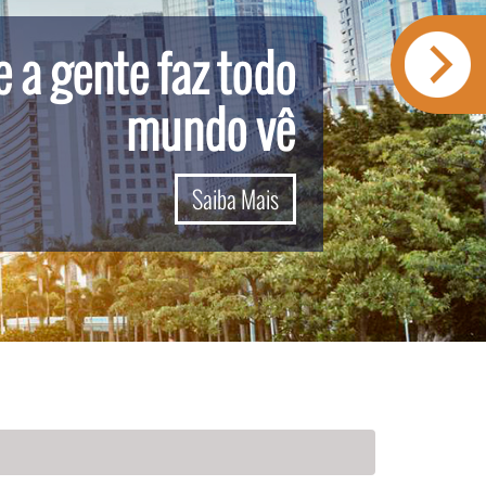
 a gente faz todo
mundo vê
Saiba Mais