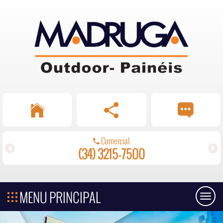
Comercial
(34) 3215-7500
MENU PRINCIPAL
Toggl
naviga