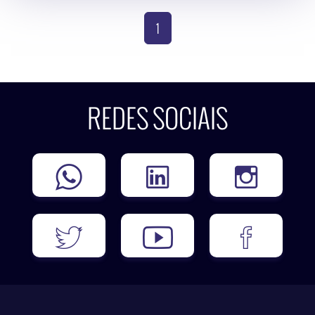
(current)
1
REDES SOCIAIS