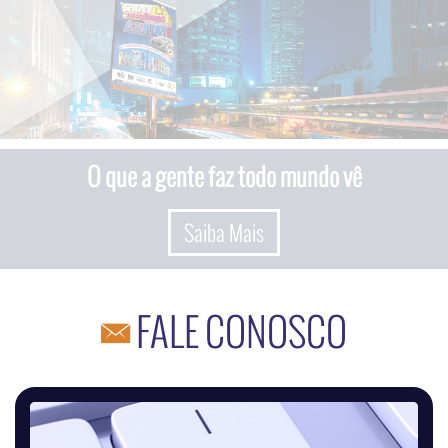
O que a gente faz todo mundo vê
Saiba Mais
FALE CONOSCO