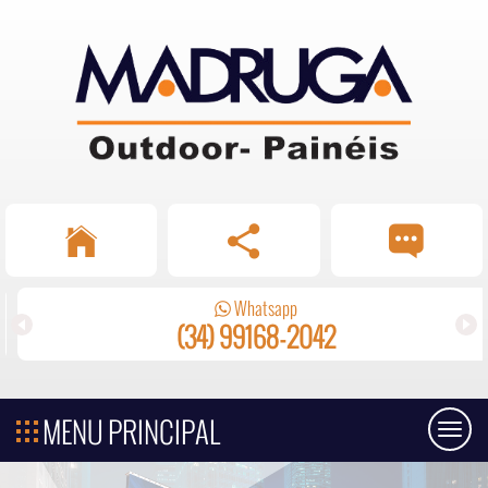
Whatsapp
(34) 99168-2042
MENU PRINCIPAL
Toggl
naviga