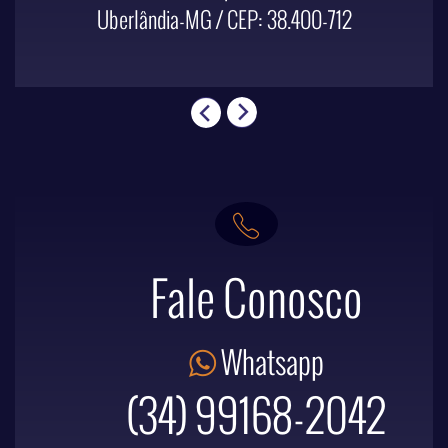
Uberlândia-MG / CEP: 38.400-712
Fale Conosco
Whatsapp
(34) 99168-2042